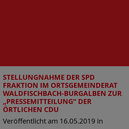
STELLUNGNAHME DER SPD
FRAKTION IM ORTSGEMEINDERAT
WALDFISCHBACH-BURGALBEN ZUR
„PRESSEMITTEILUNG“ DER
ÖRTLICHEN CDU
Veröffentlicht am 16.05.2019
in